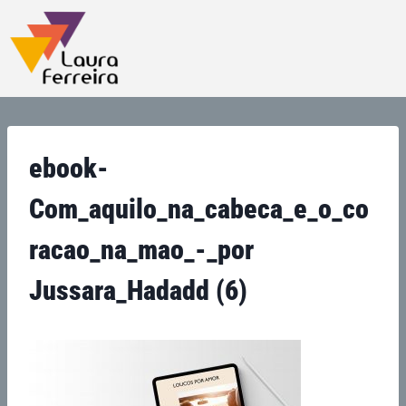
ebook-
Com_aquilo_na_cabeca_e_o_co
racao_na_mao_-_por
Jussara_Hadadd (6)