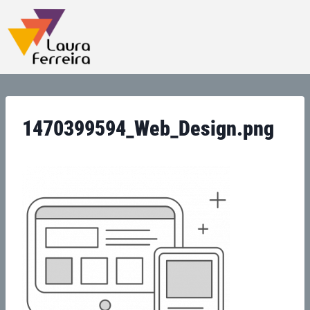
1470399594_Web_Design.png