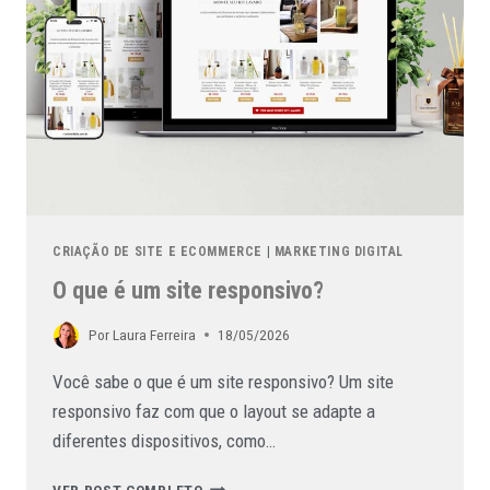
CRIAÇÃO DE SITE E ECOMMERCE
|
MARKETING DIGITAL
O que é um site responsivo?
Por
Laura Ferreira
18/05/2026
Você sabe o que é um site responsivo? Um site
responsivo faz com que o layout se adapte a
diferentes dispositivos, como…
VER POST COMPLETO