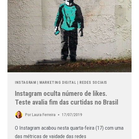
INSTAGRAM
|
MARKETING DIGITAL
|
REDES SOCIAIS
Instagram oculta número de likes.
Teste avalia fim das curtidas no Brasil
Por
Laura Ferreira
17/07/2019
O Instagram acabou nesta quarta-feira (17) com uma
das métricas de vaidade das redes