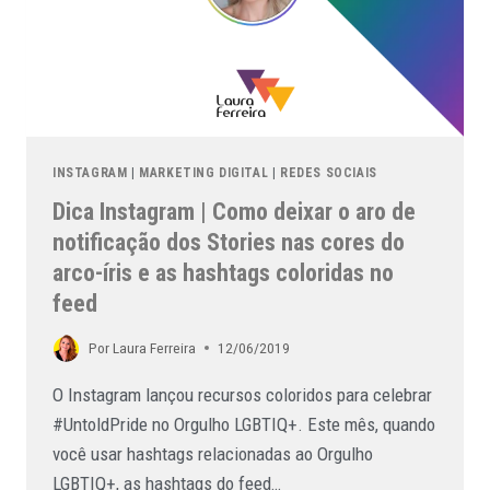
INSTAGRAM
|
MARKETING DIGITAL
|
REDES SOCIAIS
Dica Instagram | Como deixar o aro de
notificação dos Stories nas cores do
arco-íris e as hashtags coloridas no
feed
Por
Laura Ferreira
12/06/2019
O Instagram lançou recursos coloridos para celebrar
#UntoldPride no Orgulho LGBTIQ+. Este mês, quando
você usar hashtags relacionadas ao Orgulho
LGBTIQ+, as hashtags do feed…