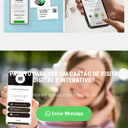
PRONTO PARA TER UM CARTÃO DE VISITA
DIGITAL E INTERATIVO?
Entre em contato e crie o seu cartão!
Enviar WhatsApp