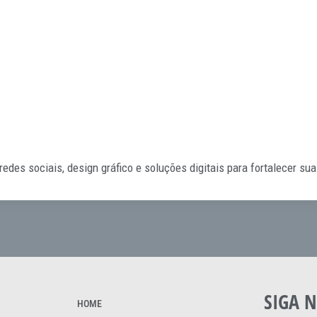
e redes sociais, design gráfico e soluções digitais para fortalecer s
SIGA N
HOME