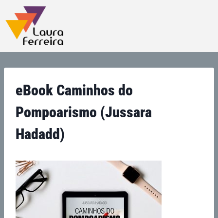
eBook Caminhos do
Pompoarismo (Jussara
Hadadd)