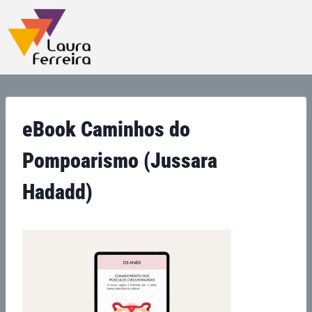
eBook Caminhos do
Pompoarismo (Jussara
Hadadd)