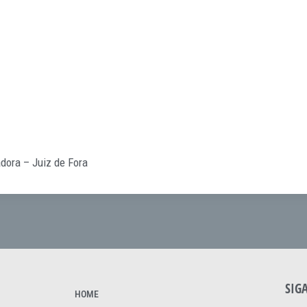
dora – Juiz de Fora
SIG
HOME