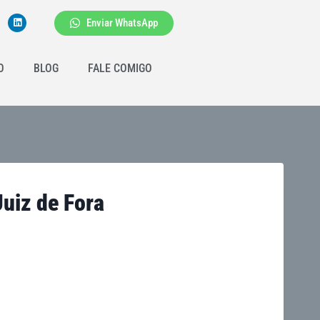
Enviar WhatsApp
O
BLOG
FALE COMIGO
uiz de Fora