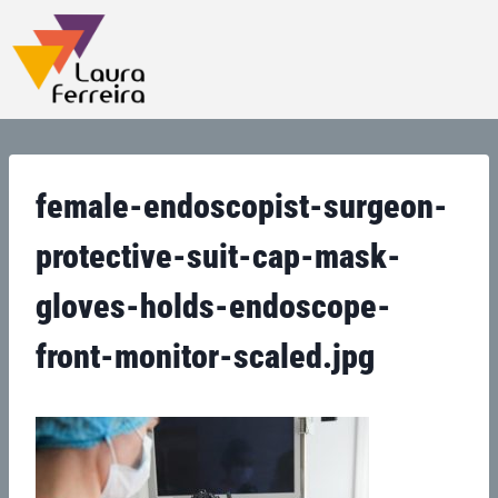
female-endoscopist-surgeon-
protective-suit-cap-mask-
gloves-holds-endoscope-
front-monitor-scaled.jpg