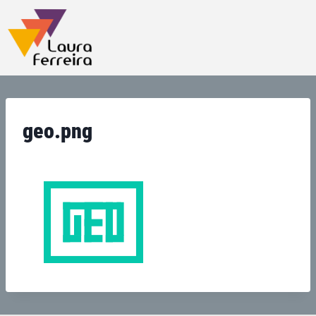
geo.png