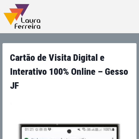
Cartão de Visita Digital e
Interativo 100% Online – Gesso
JF
T
o
c
a