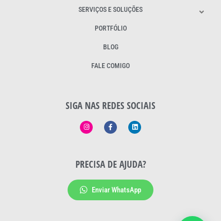
SERVIÇOS E SOLUÇÕES
PORTFÓLIO
BLOG
FALE COMIGO
SIGA NAS REDES SOCIAIS
PRECISA DE AJUDA?
Enviar WhatsApp