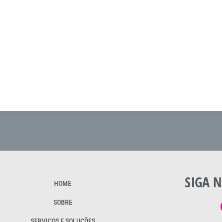
SIGA N
HOME
SOBRE
SERVIÇOS E SOLUÇÕES