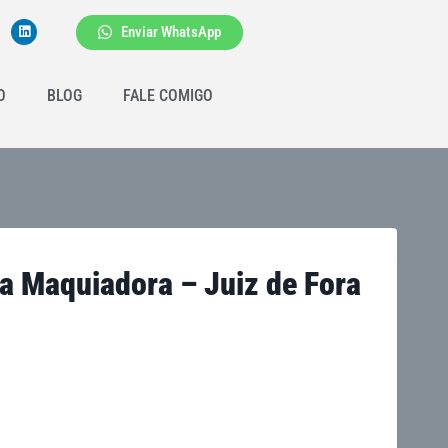
Enviar WhatsApp
O
BLOG
FALE COMIGO
a Maquiadora – Juiz de Fora