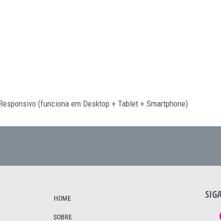
 Responsivo (funciona em Desktop + Tablet + Smartphone)
SIG
HOME
SOBRE