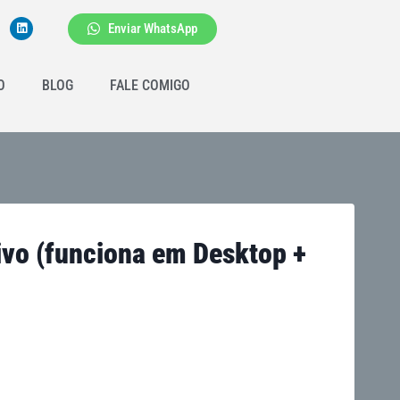
Enviar WhatsApp
O
BLOG
FALE COMIGO
ivo (funciona em Desktop +