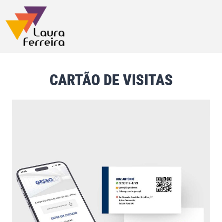
CARTÃO DE VISITAS