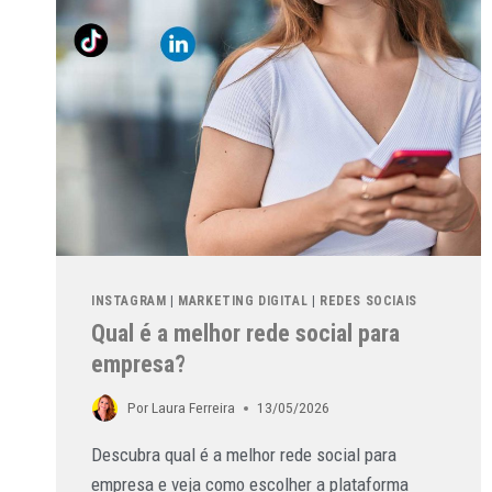
INSTAGRAM
|
MARKETING DIGITAL
|
REDES SOCIAIS
Qual é a melhor rede social para
empresa?
Por
Laura Ferreira
13/05/2026
Descubra qual é a melhor rede social para
empresa e veja como escolher a plataforma