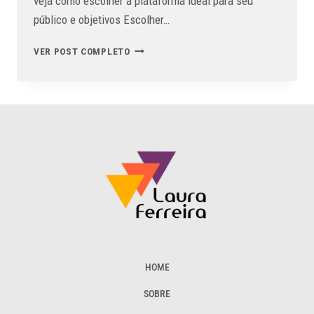
veja como escolher a plataforma ideal para seu
público e objetivos Escolher…
VER POST COMPLETO
HOME
SOBRE