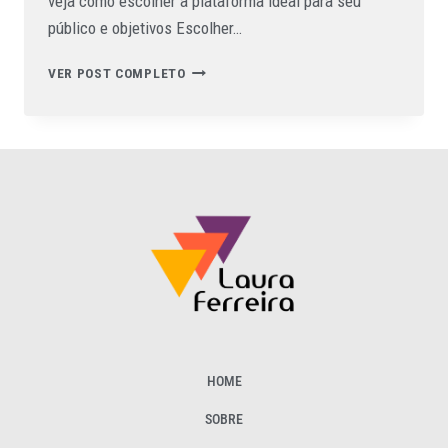
veja como escolher a plataforma ideal para seu
público e objetivos Escolher…
VER POST COMPLETO
HOME
SOBRE