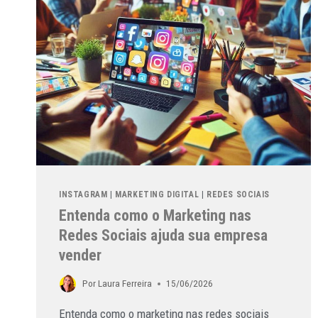
INSTAGRAM
|
MARKETING DIGITAL
|
REDES SOCIAIS
Entenda como o Marketing nas
Redes Sociais ajuda sua empresa
vender
Por
Laura Ferreira
15/06/2026
Entenda como o marketing nas redes sociais