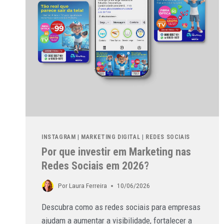
INSTAGRAM
|
MARKETING DIGITAL
|
REDES SOCIAIS
Por que investir em Marketing nas
Redes Sociais em 2026?
Por
Laura Ferreira
10/06/2026
Descubra como as redes sociais para empresas
ajudam a aumentar a visibilidade, fortalecer a