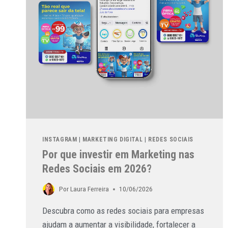
INSTAGRAM
|
MARKETING DIGITAL
|
REDES SOCIAIS
Por que investir em Marketing nas
Redes Sociais em 2026?
Por
Laura Ferreira
10/06/2026
Descubra como as redes sociais para empresas
ajudam a aumentar a visibilidade, fortalecer a