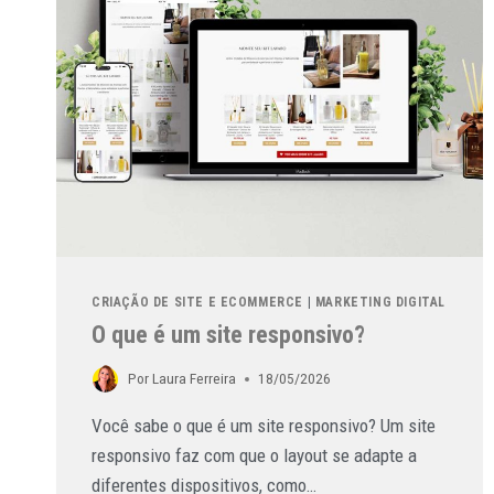
CRIAÇÃO DE SITE E ECOMMERCE
|
MARKETING DIGITAL
O que é um site responsivo?
Por
Laura Ferreira
18/05/2026
Você sabe o que é um site responsivo? Um site
responsivo faz com que o layout se adapte a
diferentes dispositivos, como…