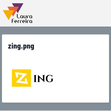
zing.png