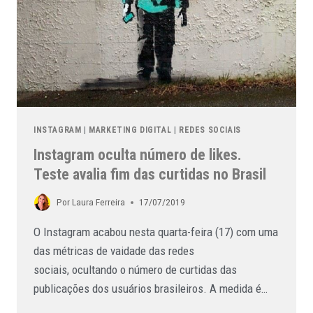
INSTAGRAM
|
MARKETING DIGITAL
|
REDES SOCIAIS
Instagram oculta número de likes.
Teste avalia fim das curtidas no Brasil
Por
Laura Ferreira
17/07/2019
O Instagram acabou nesta quarta-feira (17) com uma
das métricas de vaidade das redes
sociais, ocultando o número de curtidas das
publicações dos usuários brasileiros. A medida é…