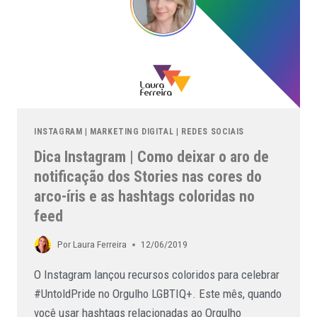
INSTAGRAM
|
MARKETING DIGITAL
|
REDES SOCIAIS
Dica Instagram | Como deixar o aro de
notificação dos Stories nas cores do
arco-íris e as hashtags coloridas no
feed
Por
Laura Ferreira
12/06/2019
O Instagram lançou recursos coloridos para celebrar
#UntoldPride no Orgulho LGBTIQ+. Este mês, quando
você usar hashtags relacionadas ao Orgulho