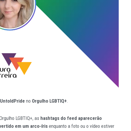
UntoldPride
no
Orgulho LGBTIQ+
.
 Orgulho LGBTIQ+, as
hashtags do feed aparecerão
vertido em um arco-íris
enquanto a foto ou o vídeo estiver