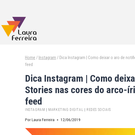
Home
/
Instagram
/
Dica Instagram | Como deixar o aro de notif
feed
Dica Instagram | Como deixar
Stories nas cores do arco-ír
feed
INSTAGRAM
|
MARKETING DIGITAL
|
REDES SOCIAIS
Por
Laura Ferreira
12/06/2019