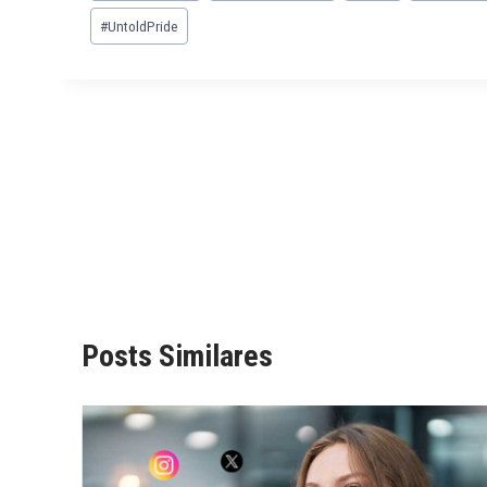
#
UntoldPride
Posts Similares