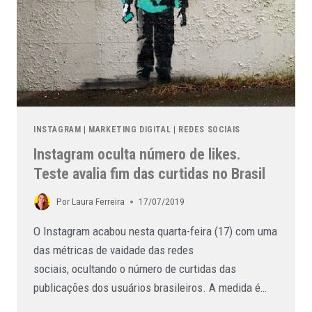
INSTAGRAM
|
MARKETING DIGITAL
|
REDES SOCIAIS
Instagram oculta número de likes.
Teste avalia fim das curtidas no Brasil
Por
Laura Ferreira
17/07/2019
O Instagram acabou nesta quarta-feira (17) com uma
das métricas de vaidade das redes
sociais, ocultando o número de curtidas das
publicações dos usuários brasileiros. A medida é…