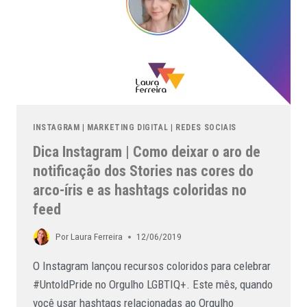
INSTAGRAM
|
MARKETING DIGITAL
|
REDES SOCIAIS
Dica Instagram | Como deixar o aro de
notificação dos Stories nas cores do
arco-íris e as hashtags coloridas no
feed
Por
Laura Ferreira
12/06/2019
O Instagram lançou recursos coloridos para celebrar
#UntoldPride no Orgulho LGBTIQ+. Este mês, quando
você usar hashtags relacionadas ao Orgulho