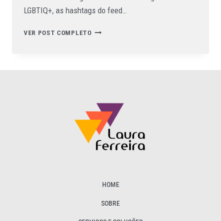
LGBTIQ+, as hashtags do feed…
VER POST COMPLETO
HOME
SOBRE