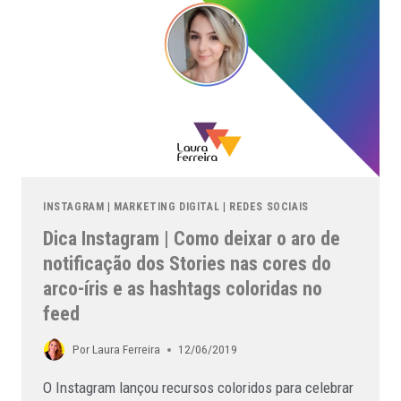
INSTAGRAM
|
MARKETING DIGITAL
|
REDES SOCIAIS
Dica Instagram | Como deixar o aro de
notificação dos Stories nas cores do
arco-íris e as hashtags coloridas no
feed
Por
Laura Ferreira
12/06/2019
O Instagram lançou recursos coloridos para celebrar