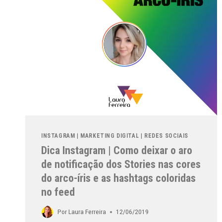
INSTAGRAM
|
MARKETING DIGITAL
|
REDES SOCIAIS
Dica Instagram | Como deixar o aro
de notificação dos Stories nas cores
do arco-íris e as hashtags coloridas
no feed
Por
Laura Ferreira
12/06/2019