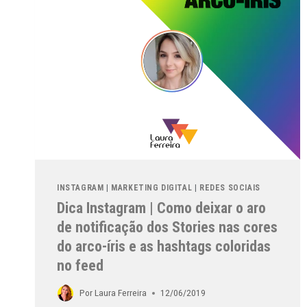
INSTAGRAM
|
MARKETING DIGITAL
|
REDES SOCIAIS
Dica Instagram | Como deixar o aro
de notificação dos Stories nas cores
do arco-íris e as hashtags coloridas
no feed
Por
Laura Ferreira
12/06/2019