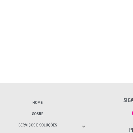
SIG
HOME
SOBRE
SERVIÇOS E SOLUÇÕES
P