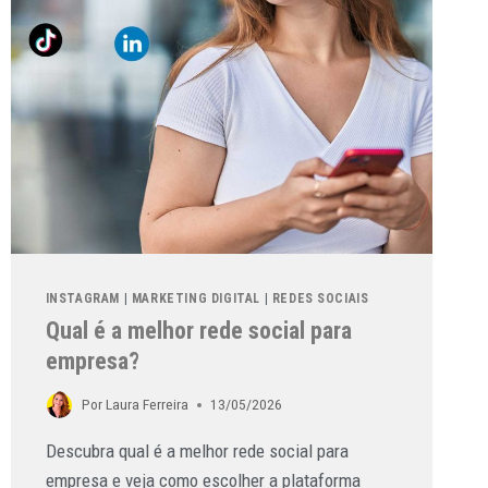
INSTAGRAM
|
MARKETING DIGITAL
|
REDES SOCIAIS
Qual é a melhor rede social para
empresa?
Por
Laura Ferreira
13/05/2026
Descubra qual é a melhor rede social para
empresa e veja como escolher a plataforma