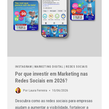
INSTAGRAM
|
MARKETING DIGITAL
|
REDES SOCIAIS
Por que investir em Marketing nas
Redes Sociais em 2026?
Por
Laura Ferreira
10/06/2026
Descubra como as redes sociais para empresas
ajudam a aumentar a visibilidade, fortalecer a