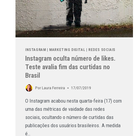
INSTAGRAM
|
MARKETING DIGITAL
|
REDES SOCIAIS
Instagram oculta número de likes.
Teste avalia fim das curtidas no
Brasil
Por
Laura Ferreira
17/07/2019
O Instagram acabou nesta quarta-feira (17) com
uma das métricas de vaidade das redes
sociais, ocultando o número de curtidas das
publicações dos usuários brasileiros. A medida
é…