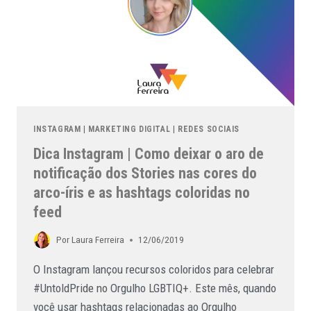
INSTAGRAM
|
MARKETING DIGITAL
|
REDES SOCIAIS
Dica Instagram | Como deixar o aro de
notificação dos Stories nas cores do
arco-íris e as hashtags coloridas no
feed
Por
Laura Ferreira
12/06/2019
O Instagram lançou recursos coloridos para celebrar
#UntoldPride no Orgulho LGBTIQ+. Este mês, quando
você usar hashtags relacionadas ao Orgulho