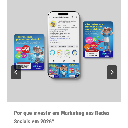
Por que investir em Marketing nas Redes
Sociais em 2026?