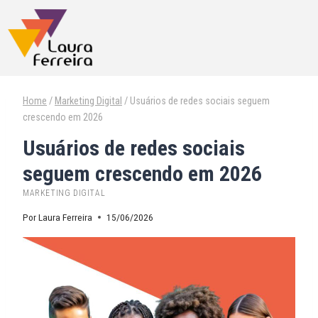
Home
/
Marketing Digital
/
Usuários de redes sociais seguem
crescendo em 2026
Usuários de redes sociais
seguem crescendo em 2026
MARKETING DIGITAL
Por
Laura Ferreira
15/06/2026