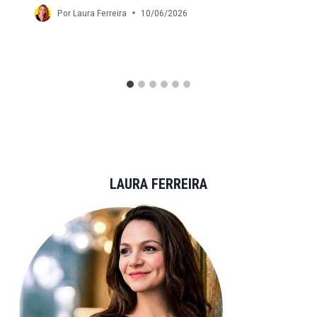
Por
Laura Ferreira
10/06/2026
LAURA FERREIRA